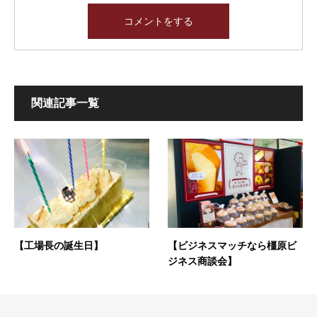
関連記事一覧
【工場長の誕生日】
【ビジネスマッチなら橿原ビ
ジネス商談会】